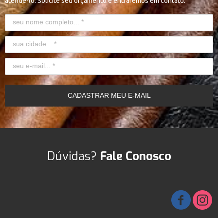
atendê-lo. Solicite seu orçamento e entraremos em contato.
CADASTRAR MEU E-MAIL
Dúvidas?
Fale Conosco